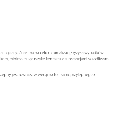
ach pracy. Znak ma na celu minimalizację ryzyka wypadków i
m, minimalizując ryzyko kontaktu z substancjami szkodliwymi
ępny jest również w wersji na folii samoprzylepnej, co