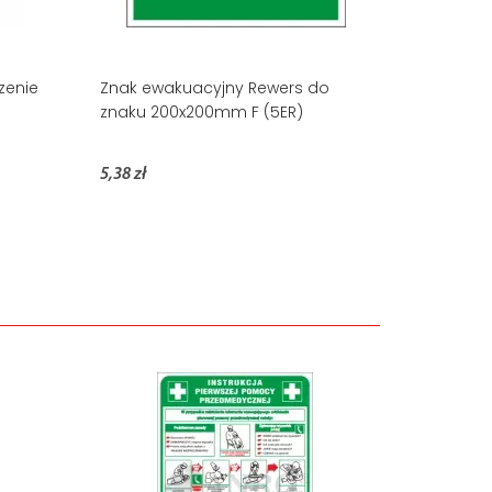
zenie
Znak ewakuacyjny Rewers do
znaku 200x200mm F (5ER)
5,38 zł