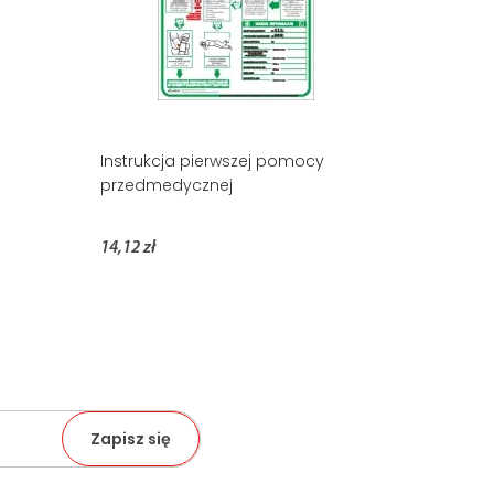
Instrukcja pierwszej pomocy
przedmedycznej
14,12 zł