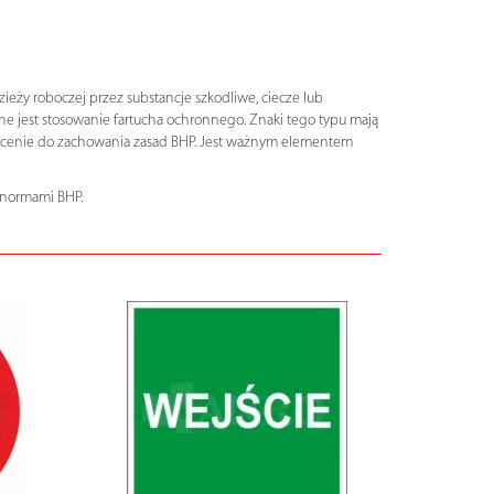
ieży roboczej przez substancje szkodliwe, ciecze lub
ne jest stosowanie fartucha ochronnego. Znaki tego typu mają
chęcenie do zachowania zasad BHP. Jest ważnym elementem
 normami BHP.