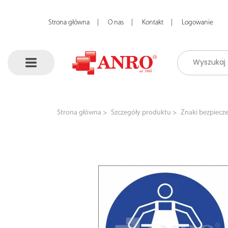
Strona główna
O nas
Kontakt
Logowanie
Strona główna
Szczegóły produktu
Znaki bezpiecz