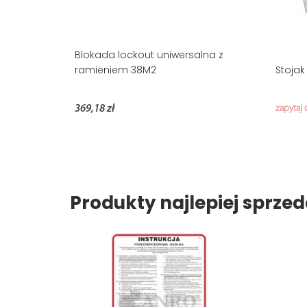
Blokada lockout uniwersalna z
ramieniem 38M2
Stoja
369,18 zł
zapytaj 
Produkty najlepiej sprz