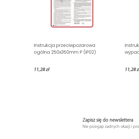
Instrukcja przeciwpożarowa
Instru
ogólna 250x350mm P (IP02)
wypad
11,28 zł
11,28 z
Zapisz się do newslettera
Nie przegap żadnych okazji i pr