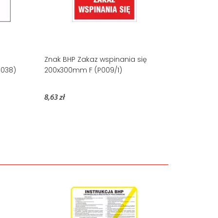
Znak BHP Zakaz wspinania się
P038)
200x300mm F (P009/1)
8,63 zł