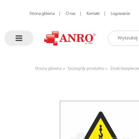
Strona główna
O nas
Kontakt
Logowanie
Strona główna
Szczegóły produktu
Znaki bezpiecz