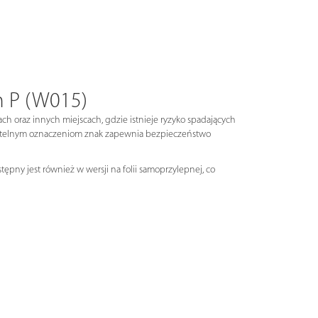
m P (W015)
 oraz innych miejscach, gdzie istnieje ryzyko spadających
czytelnym oznaczeniom znak zapewnia bezpieczeństwo
ępny jest również w wersji na folii samoprzylepnej, co