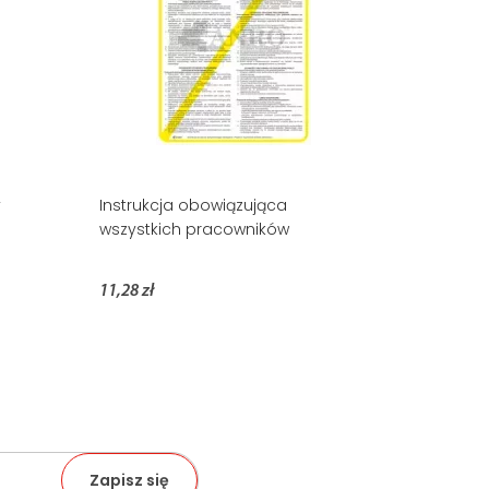
y
Instrukcja obowiązująca
wszystkich pracowników
11,28 zł