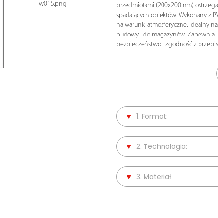
w015.png
przedmiotami (200x200mm) ostrzega 
spadających obiektów. Wykonany z P
na warunki atmosferyczne. Idealny na
budowy i do magazynów. Zapewnia
bezpieczeństwo i zgodność z przepis
1. Format:
2. Technologia:
3. Materiał