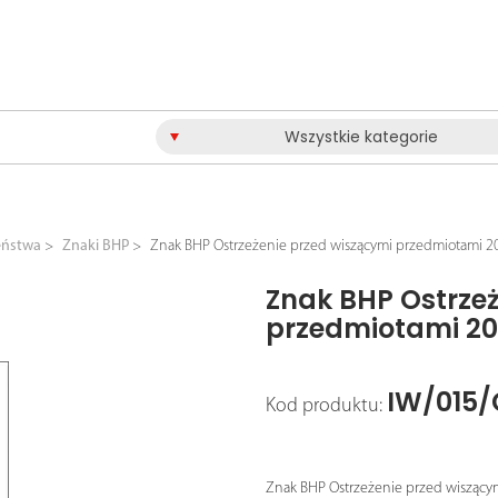
Wszystkie kategorie
eństwa
Znaki BHP
Znak BHP Ostrzeżenie przed wiszącymi przedmiotami
Znak BHP Ostrze
przedmiotami 2
IW/015/
Kod produktu:
Znak BHP Ostrzeżenie przed wiszący