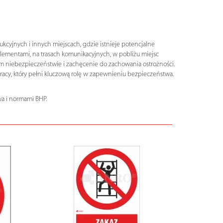
yjnych i innych miejscach, gdzie istnieje potencjalne
ementami, na trasach komunikacyjnych, w pobliżu miejsc
 niebezpieczeństwie i zachęcenie do zachowania ostrożności.
cy, który pełni kluczową rolę w zapewnieniu bezpieczeństwa.
a i normami BHP.