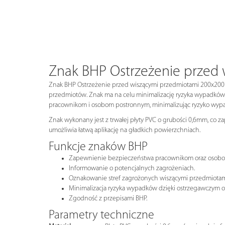
Znak BHP Ostrzeżenie prze
Znak BHP Ostrzeżenie przed wiszącymi przedmiotami 200x200mm
przedmiotów. Znak ma na celu minimalizację ryzyka wypadków
pracownikom i osobom postronnym, minimalizując ryzyko wyp
Znak wykonany jest z trwałej płyty PVC o grubości 0,6mm, co z
umożliwia łatwą aplikację na gładkich powierzchniach.
Funkcje znaków BHP
Zapewnienie bezpieczeństwa pracownikom oraz osob
Informowanie o potencjalnych zagrożeniach.
Oznakowanie stref zagrożonych wiszącymi przedmiotam
Minimalizacja ryzyka wypadków dzięki ostrzegawczym 
Zgodność z przepisami BHP.
Parametry techniczne