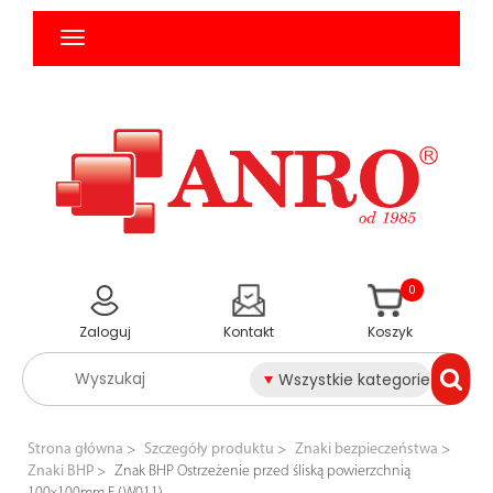
0
Zaloguj
Kontakt
Koszyk
Wszystkie kategorie
Strona główna
Szczegóły produktu
Znaki bezpieczeństwa
Znaki BHP
Znak BHP Ostrzeżenie przed śliską powierzchnią