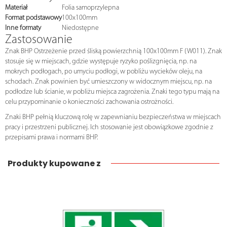
Materiał
Folia samoprzylepna
Format podstawowy
100x100mm
Inne formaty
Niedostępne
Zastosowanie
Znak BHP Ostrzeżenie przed śliską powierzchnią 100x100mm F (W011). Znak
stosuje się w miejscach, gdzie występuje ryzyko poślizgnięcia, np. na
mokrych podłogach, po umyciu podłogi, w pobliżu wycieków oleju, na
schodach. Znak powinien być umieszczony w widocznym miejscu, np. na
podłodze lub ścianie, w pobliżu miejsca zagrożenia. Znaki tego typu mają na
celu przypominanie o konieczności zachowania ostrożności.
Znaki BHP pełnią kluczową rolę w zapewnianiu bezpieczeństwa w miejscach
pracy i przestrzeni publicznej. Ich stosowanie jest obowiązkowe zgodnie z
przepisami prawa i normami BHP.
Produkty kupowane z