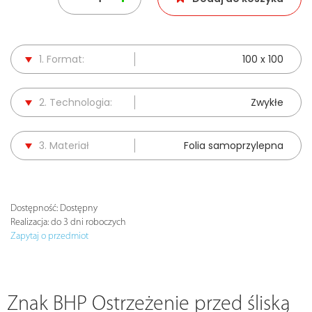
1. Format:
100 x 100
2. Technologia:
Zwykłe
3. Materiał
Folia samoprzylepna
Dostępność:
Dostępny
Realizacja:
do 3 dni roboczych
Zapytaj o przedmiot
Znak BHP Ostrzeżenie przed śliską