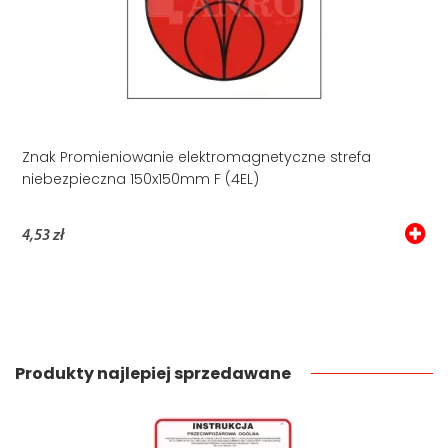
Znak Promieniowanie elektromagnetyczne strefa
niebezpieczna 150x150mm F (4EL)
4,53 zł
Produkty najlepiej sprzedawane