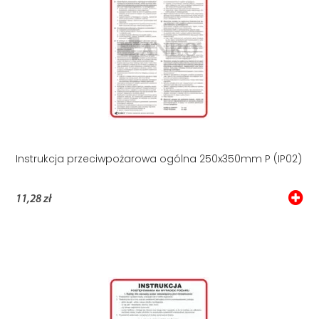
Instrukcja przeciwpożarowa ogólna 250x350mm P (IP02)
11,28 zł