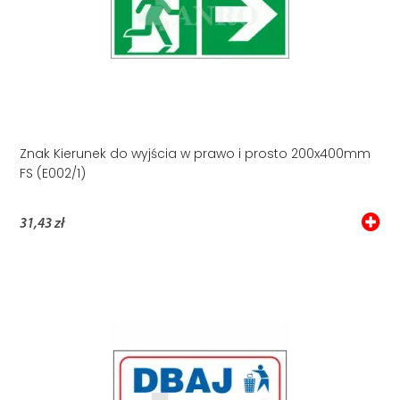
Znak Kierunek do wyjścia w prawo i prosto 200x400mm
FS (E002/1)
31,43 zł