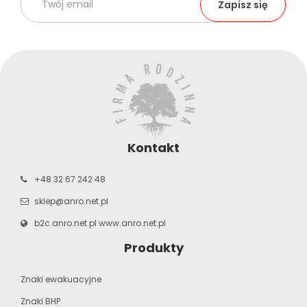
Kontakt
+48 32 67 242 48
sklep@anro.net.pl
b2c.anro.net.pl
www.anro.net.pl
Produkty
Znaki ewakuacyjne
Znaki BHP