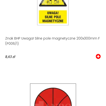
Znak BHP Uwaga! Silne pole magnetyczne 200x300mm F
(P006/1)
8,63 zł