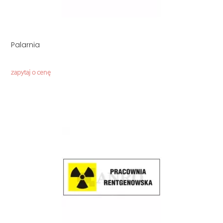
Palarnia
zapytaj o cenę