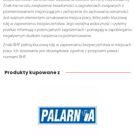
Znak ma na celu zwiększenie świadomości o zagrożeniach związanych z
promieniowaniem niejonizującym i zachęcenie do zachowania ostrożności.
Jest ważnym elementem oznakowania miejsca pracy, który pełni kluczową
rolę w zapewnieniu bezpieczeństwa. Jego wyraźna widoczność i czytelny
przekaz informują o potencjalnych zagrożeniach i pomagają w zapobieganiu
negatywnym skutkom narażenia na promieniowanie.
Znaki BHP pełnią kluczową rolę w zapewnianiu bezpieczeństwa w miejscach
pracy. Ich stosowanie jest obowiązkowe zgodnie z przepisami prawa i
normami BHP.
Produkty kupowane z