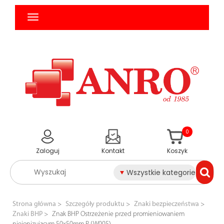
0
Zaloguj
Kontakt
Koszyk
Wszystkie kategorie
Strona główna
Szczegóły produktu
Znaki bezpieczeństwa
Znaki BHP
Znak BHP Ostrzeżenie przed promieniowaniem