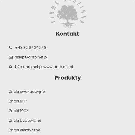
Kontakt
+48 32 67 242 48
sklep@anro.net.pl
b2c.anro.net.pl
www.anro.net.pl
Produkty
Znaki ewakuacyjne
Znaki BHP
Znaki PPOŻ
Znaki budowlane
Znaki elektryczne