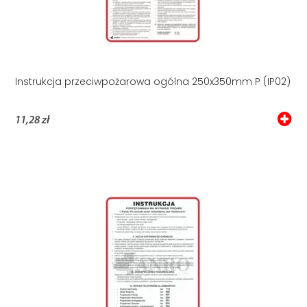
Instrukcja przeciwpożarowa ogólna 250x350mm P (IP02)
11,28 zł