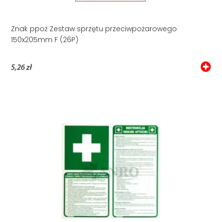
Znak ppoż Zestaw sprzętu przeciwpożarowego
150x205mm F (26P)
5,26 zł