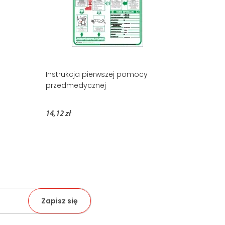
Instrukcja pierwszej pomocy
przedmedycznej
14,12 zł