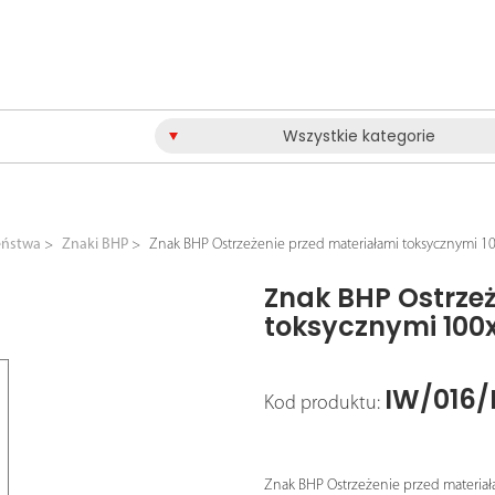
Wszystkie kategorie
eństwa
Znaki BHP
Znak BHP Ostrzeżenie przed materiałami toksycznymi
Znak BHP Ostrze
toksycznymi 100
IW/016/
Kod produktu:
Znak BHP Ostrzeżenie przed materiał