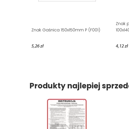
Znak p
Znak Gaśnica 150x150mm P (F001)
100x14
5,26 zł
4,12 zł
Produkty najlepiej sprz