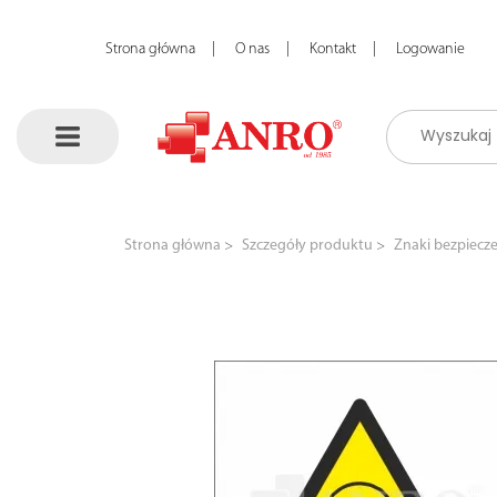
Strona główna
O nas
Kontakt
Logowanie
Strona główna
Szczegóły produktu
Znaki bezpiecz