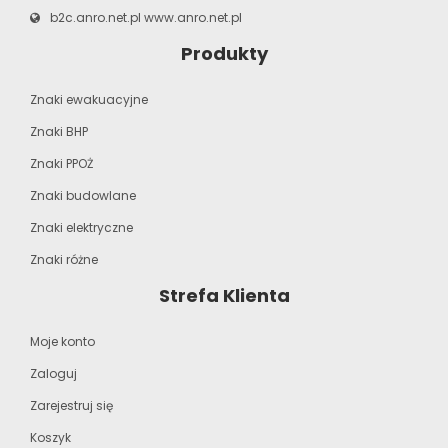
b2c.anro.net.pl
www.anro.net.pl
Produkty
Znaki ewakuacyjne
Znaki BHP
Znaki PPOŻ
Znaki budowlane
Znaki elektryczne
Znaki różne
Strefa Klienta
Moje konto
Zaloguj
Zarejestruj się
Koszyk