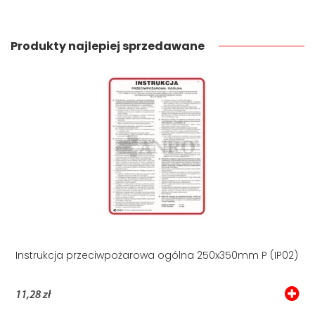
Produkty najlepiej sprzedawane
Instrukcja przeciwpożarowa ogólna 250x350mm P (IP02)
11,28 zł