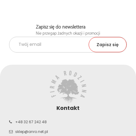
Zapisz się do newslettera
Nie przegap żadnych okazji i promocji
Kontakt
+48 32 67 242 48
sklep@anro.net.pl