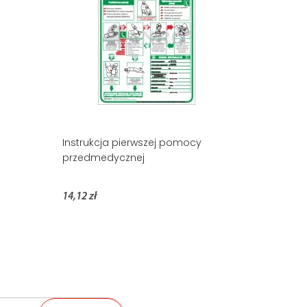
Instrukcja pierwszej pomocy
przedmedycznej
14,12 zł