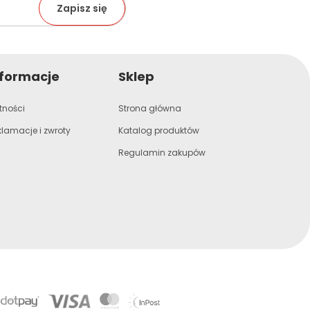
nformacje
Sklep
tności
Strona główna
klamacje i zwroty
Katalog produktów
Regulamin zakupów