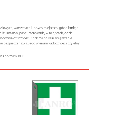
wych, warsztatach i innych miejscach, gdzie istnieje
żu maszyn, paneli sterowania, w miejscach, gdzie
howania ostrożności. Znak ma na celu zwiększenie
iu bezpieczeństwa. Jego wyraźna widoczność i czytelny
a i normami BHP.