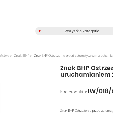
Wszystkie kategorie
eństwa
Znaki BHP
Znak BHP Ostrzeżenie przed automatycznym urucham
Znak BHP Ostrze
uruchamianiem 
IW/018/
Kod produktu:
Znak BHP Ostrzeżenie przed automa