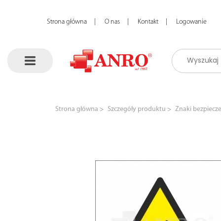
Strona główna
O nas
Kontakt
Logowanie
Strona główna
Szczegóły produktu
Znaki bezpiecz