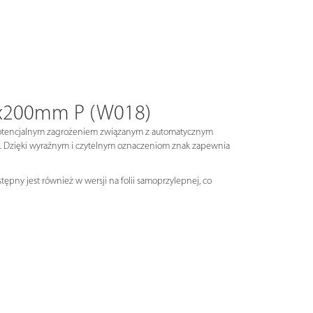
0x200mm P (W018)
 potencjalnym zagrożeniem związanym z automatycznym
. Dzięki wyraźnym i czytelnym oznaczeniom znak zapewnia
ępny jest również w wersji na folii samoprzylepnej, co