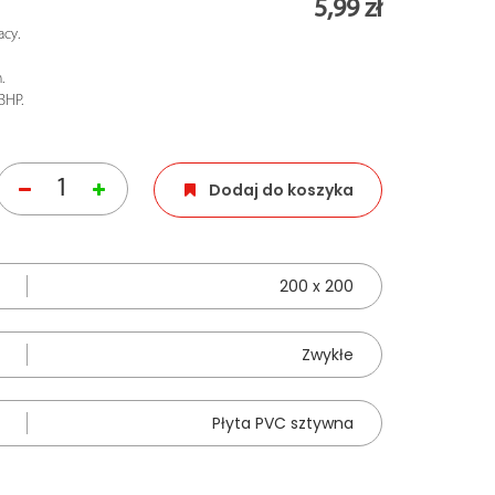
5,99 zł
cy.
.
BHP.
Dodaj do koszyka
200 x 200
Zwykłe
Płyta PVC sztywna