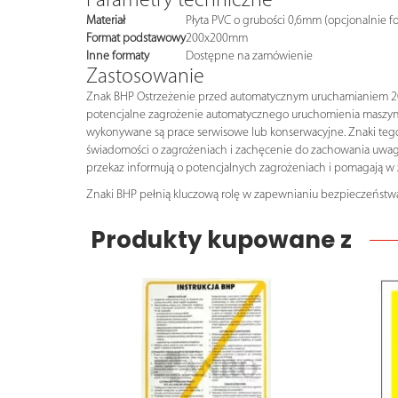
Parametry techniczne
Materiał
Płyta PVC o grubości 0,6mm (opcjonalnie f
Format podstawowy
200x200mm
Inne formaty
Dostępne na zamówienie
Zastosowanie
Znak BHP Ostrzeżenie przed automatycznym uruchamianiem 200x
potencjalne zagrożenie automatycznego uruchomienia maszyn l
wykonywane są prace serwisowe lub konserwacyjne. Znaki tego
świadomości o zagrożeniach i zachęcenie do zachowania uwagi
przekaz informują o potencjalnych zagrożeniach i pomagają 
Znaki BHP pełnią kluczową rolę w zapewnianiu bezpieczeństwa
Produkty kupowane z