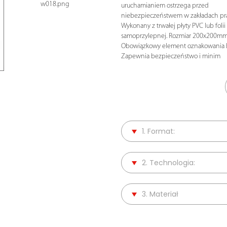
w018.png
uruchamianiem ostrzega przed
niebezpieczeństwem w zakładach pra
Wykonany z trwałej płyty PVC lub folii
samoprzylepnej. Rozmiar 200x200mm
Obowiązkowy element oznakowania 
Zapewnia bezpieczeństwo i minim
1. Format:
2. Technologia:
3. Materiał