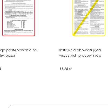
kcja postępowania na
Instrukcja obowiązująca
ek pożar
wszystkich pracowników
ł
11,28 zł