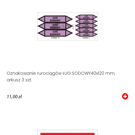
Oznakowanie rurociągów ŁUG SODOWY40x120 mm,
arkusz 3 szt.
11,00 zł