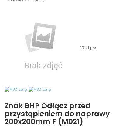
200x200mm F (M021)
M021.png
Znak BHP Odłącz przed
przystąpieniem do naprawy
200x200mm F (M021)