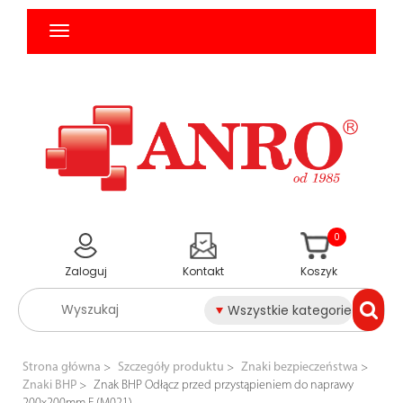
0
Zaloguj
Kontakt
Koszyk
Wszystkie kategorie
Strona główna
Szczegóły produktu
Znaki bezpieczeństwa
Znaki BHP
Znak BHP Odłącz przed przystąpieniem do naprawy