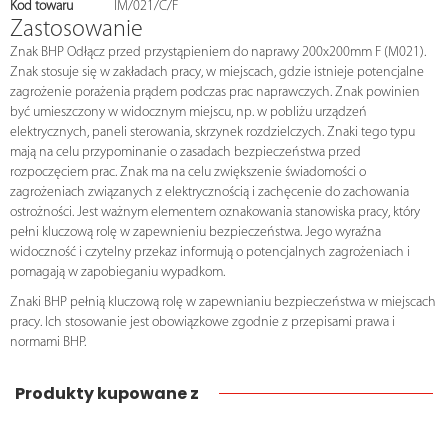
Kod towaru
IM/021/C/F
Zastosowanie
Znak BHP Odłącz przed przystąpieniem do naprawy 200x200mm F (M021).
Znak stosuje się w zakładach pracy, w miejscach, gdzie istnieje potencjalne
zagrożenie porażenia prądem podczas prac naprawczych. Znak powinien
być umieszczony w widocznym miejscu, np. w pobliżu urządzeń
elektrycznych, paneli sterowania, skrzynek rozdzielczych. Znaki tego typu
mają na celu przypominanie o zasadach bezpieczeństwa przed
rozpoczęciem prac. Znak ma na celu zwiększenie świadomości o
zagrożeniach związanych z elektrycznością i zachęcenie do zachowania
ostrożności. Jest ważnym elementem oznakowania stanowiska pracy, który
pełni kluczową rolę w zapewnieniu bezpieczeństwa. Jego wyraźna
widoczność i czytelny przekaz informują o potencjalnych zagrożeniach i
pomagają w zapobieganiu wypadkom.
Znaki BHP pełnią kluczową rolę w zapewnianiu bezpieczeństwa w miejscach
pracy. Ich stosowanie jest obowiązkowe zgodnie z przepisami prawa i
normami BHP.
Produkty kupowane z