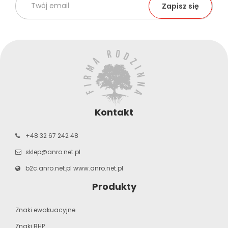
Kontakt
+48 32 67 242 48
sklep@anro.net.pl
b2c.anro.net.pl
www.anro.net.pl
Produkty
Znaki ewakuacyjne
Znaki BHP