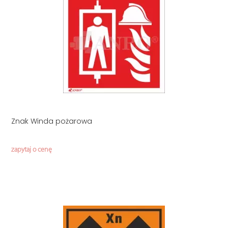
Znak Winda pożarowa
zapytaj o cenę