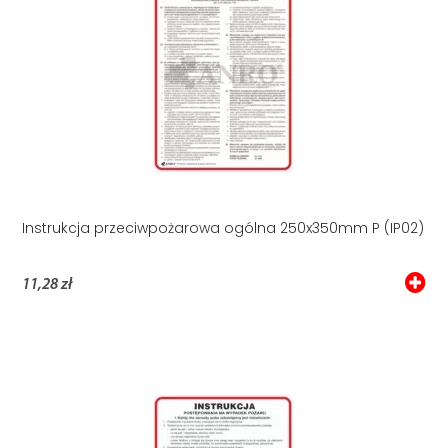
Instrukcja przeciwpożarowa ogólna 250x350mm P (IP02)
11,28 zł