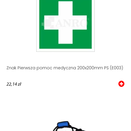
Znak Pierwsza pomoc medyczna 200x200mm PS (E003)
22,14 zł