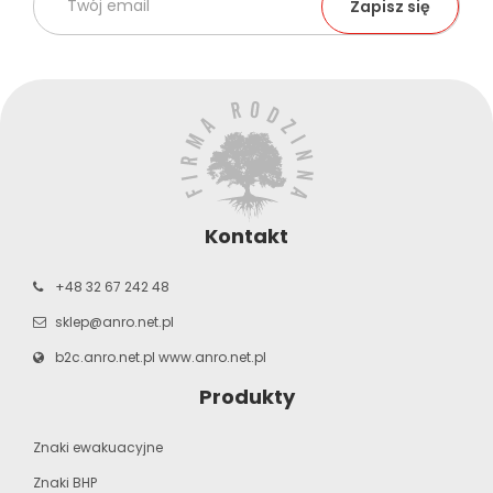
Kontakt
+48 32 67 242 48
sklep@anro.net.pl
b2c.anro.net.pl
www.anro.net.pl
Produkty
Znaki ewakuacyjne
Znaki BHP