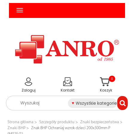
0
Zaloguj
Kontakt
Koszyk
Wszystkie kategorie
Strona główna
Szczegóły produktu
Znaki bezpieczeństwa
Znaki BHP
Znak BHP Ochraniaj wzrok dzieci 200x300mm P