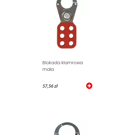
Blokada klamrowa
mała
57,56 zł