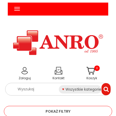
0
Zaloguj
Kontakt
Koszyk
Wszystkie kategorie
POKAŻ FILTRY