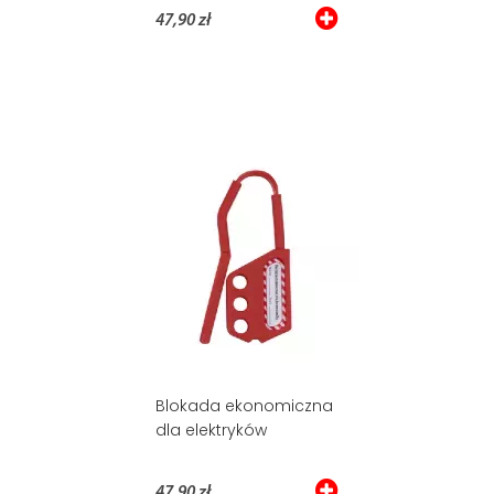
47,90 zł
Blokada ekonomiczna
dla elektryków
47,90 zł