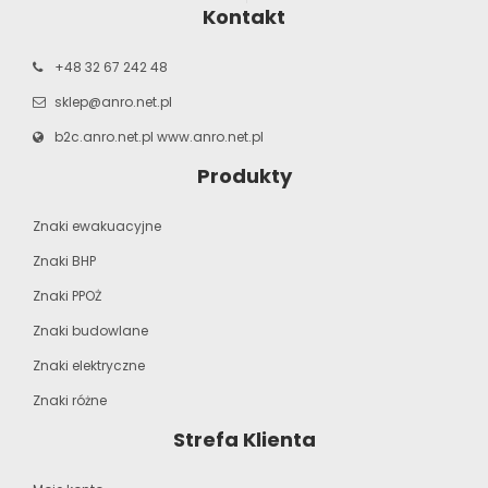
Kontakt
+48 32 67 242 48
sklep@anro.net.pl
b2c.anro.net.pl
www.anro.net.pl
Produkty
Znaki ewakuacyjne
Znaki BHP
Znaki PPOŻ
Znaki budowlane
Znaki elektryczne
Znaki różne
Strefa Klienta