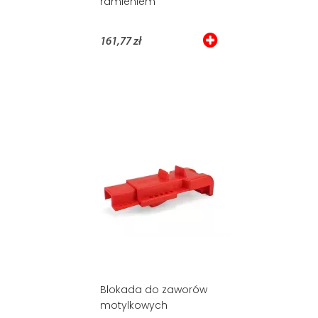
ramieniem
161,77 zł
Blokada do zaworów
motylkowych