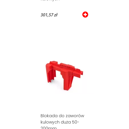
301,57 zł
Blokada do zaworów
kulowych duża 50-
200mm