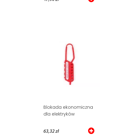
Blokada ekonomiczna
dla elektryków
63,32 zł