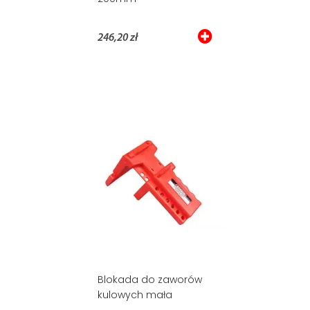
246,20 zł
Blokada do zaworów
kulowych mała