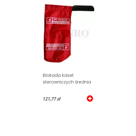
Blokada kaset
sterowniczych średnia
121,77 zł