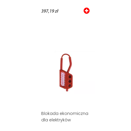
397,19 zł
Blokada ekonomiczna
dla elektryków