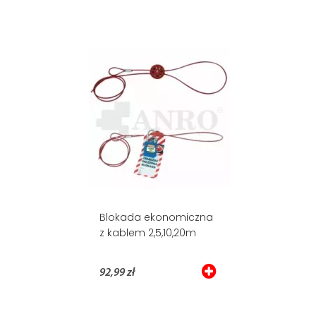
Blokada ekonomiczna
z kablem 2,5,10,20m
92,99 zł