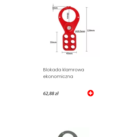
Blokada klamrowa
ekonomiczna
62,88 zł