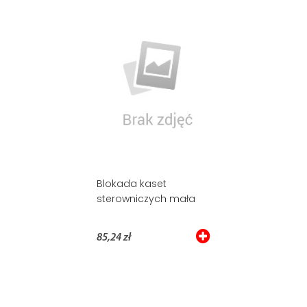
Blokada kaset
sterowniczych mała
85,24 zł