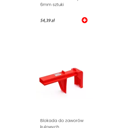
6mm sztuki
54,39 zł
Blokada do zaworów
kulowych