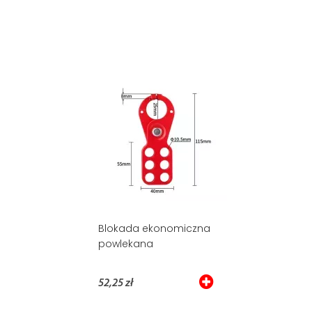
Blokada ekonomiczna
powlekana
52,25 zł