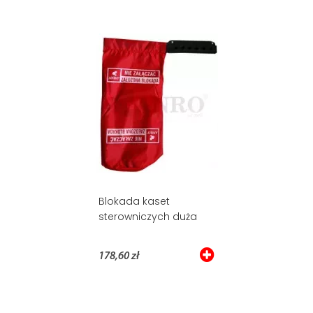
Blokada kaset
sterowniczych duża
178,60 zł